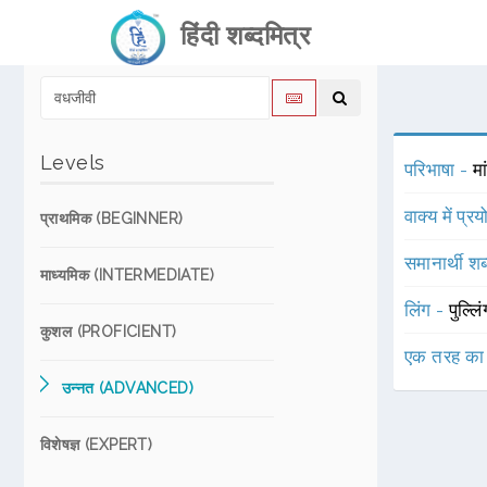
हिंदी शब्दमित्र
Levels
परिभाषा -
मा
वाक्य में प्र
प्राथमिक (BEGINNER)
समानार्थी शब
माध्यमिक (INTERMEDIATE)
लिंग -
पुल्लि
कुशल (PROFICIENT)
एक तरह का
उन्नत (ADVANCED)
विशेषज्ञ (EXPERT)