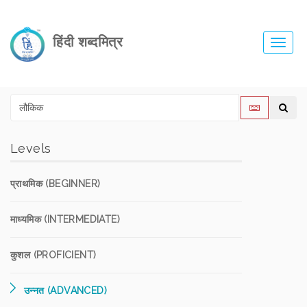
हिंदी शब्दमित्र
Toggl
navig
Levels
प्राथमिक (BEGINNER)
माध्यमिक (INTERMEDIATE)
कुशल (PROFICIENT)
उन्नत (ADVANCED)