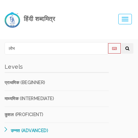
हिंदी शब्दमित्र
Toggl
navig
Levels
प्राथमिक (BEGINNER)
माध्यमिक (INTERMEDIATE)
कुशल (PROFICIENT)
उन्नत (ADVANCED)