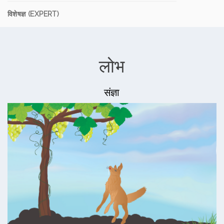
विशेषज्ञ (EXPERT)
लोभ
संज्ञा