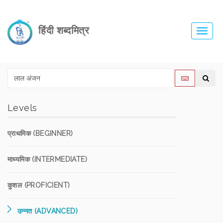
हिंदी शब्दमित्र
Toggl
navig
Levels
प्राथमिक (BEGINNER)
माध्यमिक (INTERMEDIATE)
कुशल (PROFICIENT)
उन्नत (ADVANCED)