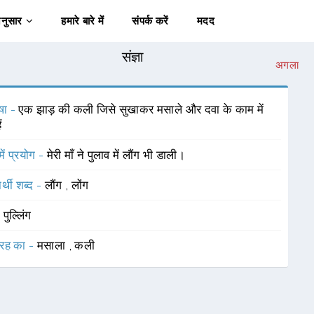
अनुसार
हमारे बारे में
संपर्क करें
मदद
संज्ञा
अगला
षा -
एक झाड़ की कली जिसे सुखाकर मसाले और दवा के काम में
ं
में प्रयोग -
मेरी माँ ने पुलाव में लौंग भी डाली।
र्थी शब्द -
लौंग
,
लोंग
-
पुल्लिंग
रह का -
मसाला
,
कली