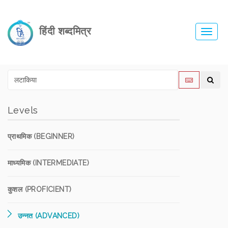
हिंदी शब्दमित्र
Toggl
navig
Levels
प्राथमिक (BEGINNER)
माध्यमिक (INTERMEDIATE)
कुशल (PROFICIENT)
उन्नत (ADVANCED)