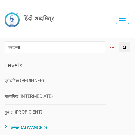
हिंदी शब्दमित्र
Toggl
navig
Levels
प्राथमिक (BEGINNER)
माध्यमिक (INTERMEDIATE)
कुशल (PROFICIENT)
उन्नत (ADVANCED)