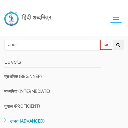
हिंदी शब्दमित्र
Toggl
navig
Levels
प्राथमिक (BEGINNER)
माध्यमिक (INTERMEDIATE)
कुशल (PROFICIENT)
उन्नत (ADVANCED)