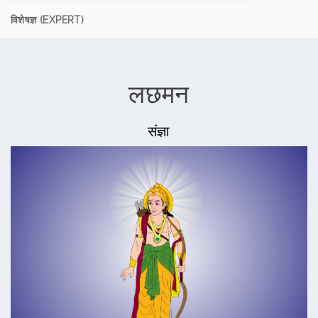
विशेषज्ञ (EXPERT)
लछमन
संज्ञा