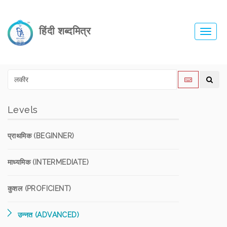
हिंदी शब्दमित्र
Toggl
navig
Levels
प्राथमिक (BEGINNER)
माध्यमिक (INTERMEDIATE)
कुशल (PROFICIENT)
उन्नत (ADVANCED)