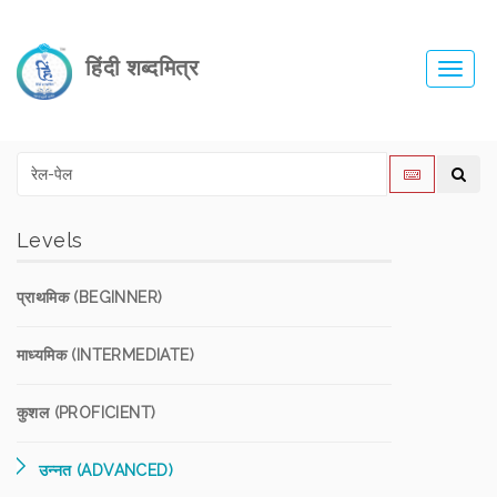
हिंदी शब्दमित्र
Toggl
navig
Levels
प्राथमिक (BEGINNER)
माध्यमिक (INTERMEDIATE)
कुशल (PROFICIENT)
उन्नत (ADVANCED)