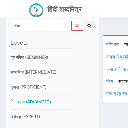
हिंदी शब्दमित्र
Levels
परिभाषा -
मह
वाक्य में प्र
प्राथमिक (BEGINNER)
समानार्थी शब
माध्यमिक (INTERMEDIATE)
लिंग -
अज्ञा
कुशल (PROFICIENT)
एक तरह का
उन्नत (ADVANCED)
विशेषज्ञ (EXPERT)