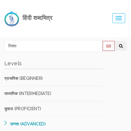
हिंदी शब्दमित्र
Toggl
navig
Levels
प्राथमिक (BEGINNER)
माध्यमिक (INTERMEDIATE)
कुशल (PROFICIENT)
उन्नत (ADVANCED)