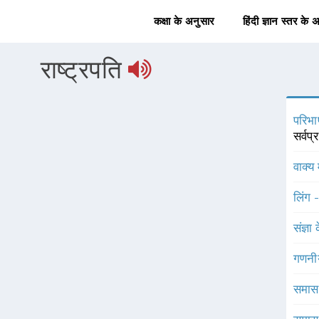
कक्षा के अनुसार
हिंदी ज्ञान स्तर के 
राष्ट्रपति
परिभा
सर्वप
वाक्य 
लिंग 
संज्ञा
गणनी
समास