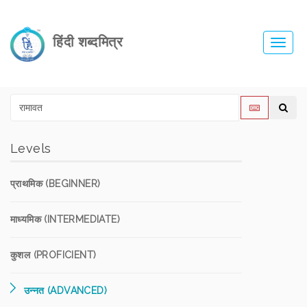
हिंदी शब्दमित्र
Toggl
navig
Levels
प्राथमिक (BEGINNER)
माध्यमिक (INTERMEDIATE)
कुशल (PROFICIENT)
उन्नत (ADVANCED)