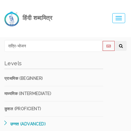
हिंदी शब्दमित्र
Toggl
navig
Levels
प्राथमिक (BEGINNER)
माध्यमिक (INTERMEDIATE)
कुशल (PROFICIENT)
उन्नत (ADVANCED)