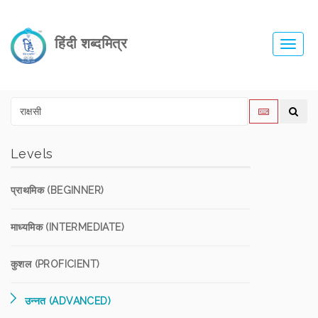
हिंदी शब्दमित्र
Toggl
navig
Levels
प्राथमिक (BEGINNER)
माध्यमिक (INTERMEDIATE)
कुशल (PROFICIENT)
उन्नत (ADVANCED)