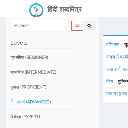
हिंदी शब्दमित्र
Levels
परिभाषा -
यु
वाक्य में प्र
प्राथमिक (BEGINNER)
समानार्थी शब
माध्यमिक (INTERMEDIATE)
लिंग -
पुल्लि
कुशल (PROFICIENT)
एक तरह का
उन्नत (ADVANCED)
विशेषज्ञ (EXPERT)