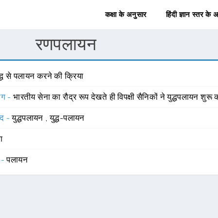
कक्षा के अनुसार
हिंदी ज्ञान स्तर के 
रणपलायन
द्ध से पलायन करने की क्रिया
योग -
भारतीय सेना का रौद्र रूप देखते ही विपक्षी सैनिकों ने युद्धपलायन शुर
्द -
युद्धपलायन
,
युद्ध-पलायन
ंग
 -
पलायन