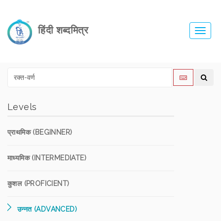
हिंदी शब्दमित्र
Toggl
navig
Levels
प्राथमिक (BEGINNER)
माध्यमिक (INTERMEDIATE)
कुशल (PROFICIENT)
उन्नत (ADVANCED)