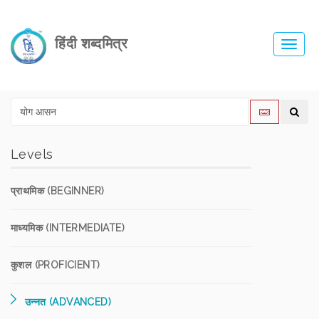
हिंदी शब्दमित्र
Toggl
navig
Levels
प्राथमिक (BEGINNER)
माध्यमिक (INTERMEDIATE)
कुशल (PROFICIENT)
उन्नत (ADVANCED)