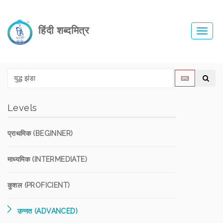
हिंदी शब्दमित्र
Toggl
navig
Levels
प्राथमिक (BEGINNER)
माध्यमिक (INTERMEDIATE)
कुशल (PROFICIENT)
उन्नत (ADVANCED)