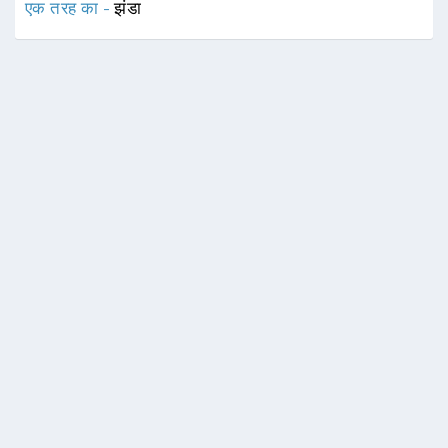
एक तरह का -
झंडा