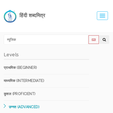
हिंदी शब्दमित्र
Toggl
navig
Levels
प्राथमिक (BEGINNER)
माध्यमिक (INTERMEDIATE)
कुशल (PROFICIENT)
उन्नत (ADVANCED)