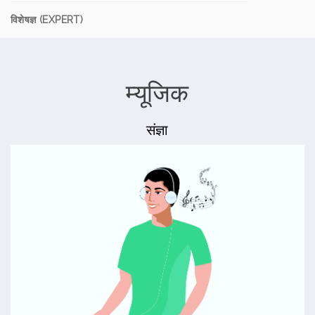
विशेषज्ञ (EXPERT)
म्यूजिक
संज्ञा