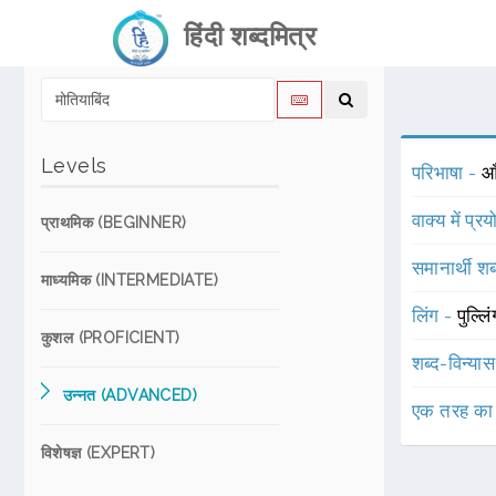
हिंदी शब्दमित्र
Levels
परिभाषा -
आ
वाक्य में प्र
प्राथमिक (BEGINNER)
समानार्थी शब
माध्यमिक (INTERMEDIATE)
लिंग -
पुल्लि
कुशल (PROFICIENT)
शब्द-विन्या
उन्नत (ADVANCED)
एक तरह का
विशेषज्ञ (EXPERT)