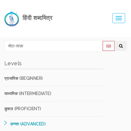
हिंदी शब्दमित्र
Toggl
navig
Levels
प्राथमिक (BEGINNER)
माध्यमिक (INTERMEDIATE)
कुशल (PROFICIENT)
उन्नत (ADVANCED)