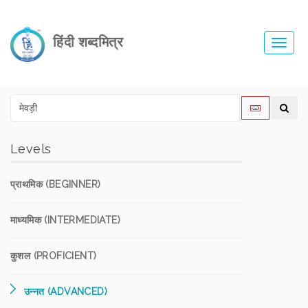
हिंदी शब्दमित्र
Toggl
navig
Levels
प्राथमिक (BEGINNER)
माध्यमिक (INTERMEDIATE)
कुशल (PROFICIENT)
उन्नत (ADVANCED)