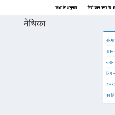
कक्षा के अनुसार
हिंदी ज्ञान स्तर के 
मेथिका
परिभा
वाक्य 
समाना
लिंग 
एक त
का हि