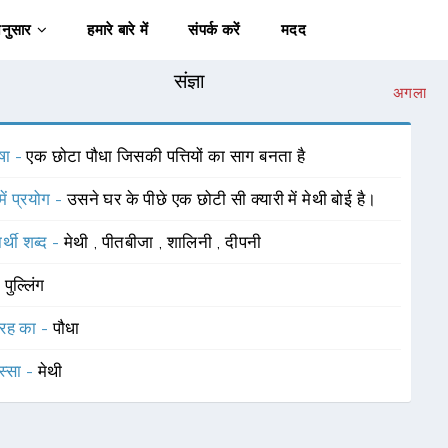
अनुसार
हमारे बारे में
संपर्क करें
मदद
संज्ञा
अगला
षा -
एक छोटा पौधा जिसकी पत्तियों का साग बनता है
में प्रयोग -
उसने घर के पीछे एक छोटी सी क्यारी में मेथी बोई है।
र्थी शब्द -
मेथी
,
पीतबीजा
,
शालिनी
,
दीपनी
-
पुल्लिंग
रह का -
पौधा
स्सा -
मेथी