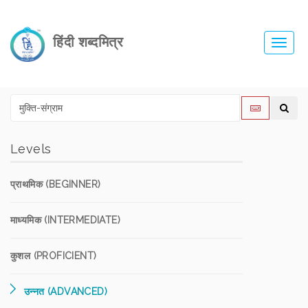
हिंदी शब्दमित्र
Toggl
navig
Levels
प्राथमिक (BEGINNER)
माध्यमिक (INTERMEDIATE)
कुशल (PROFICIENT)
उन्नत (ADVANCED)