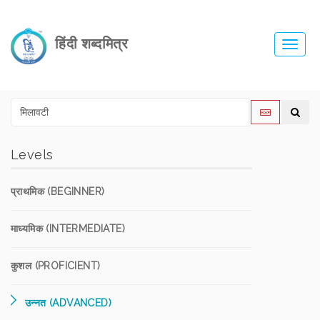
हिंदी शब्दमित्र
Toggl
navig
Levels
प्राथमिक (BEGINNER)
माध्यमिक (INTERMEDIATE)
कुशल (PROFICIENT)
उन्नत (ADVANCED)