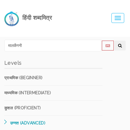
हिंदी शब्दमित्र
Toggl
navig
Levels
प्राथमिक (BEGINNER)
माध्यमिक (INTERMEDIATE)
कुशल (PROFICIENT)
उन्नत (ADVANCED)