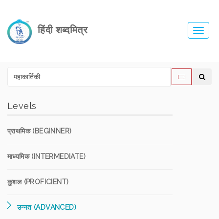
हिंदी शब्दमित्र
Toggl
navig
Levels
प्राथमिक (BEGINNER)
माध्यमिक (INTERMEDIATE)
कुशल (PROFICIENT)
उन्नत (ADVANCED)