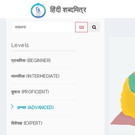
हिंदी शब्दमित्र
Levels
प्राथमिक (BEGINNER)
माध्यमिक (INTERMEDIATE)
कुशल (PROFICIENT)
उन्नत (ADVANCED)
विशेषज्ञ (EXPERT)