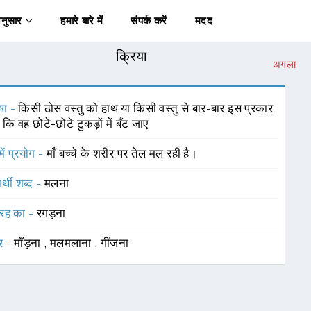
अनुसार
हमारे बारे में
संपर्क करें
मदद
क्रिया
अगला
षा -
किसी ठोस वस्तु को हाथ या किसी वस्तु से बार-बार इस प्रकार
 कि वह छोटे-छोटे टुकड़ों में बँट जाए
में प्रयोग -
माँ बच्चे के शरीर पर तेल मल रही है।
र्थी शब्द -
मलना
रह का -
रगड़ना
र -
माँड़ना
,
मलमलाना
,
गींजना