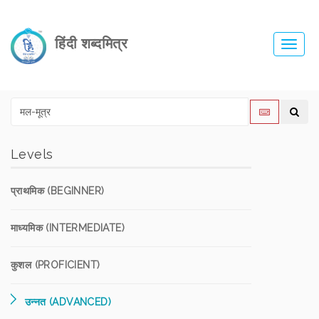
हिंदी शब्दमित्र
Toggl
navig
Levels
प्राथमिक (BEGINNER)
माध्यमिक (INTERMEDIATE)
कुशल (PROFICIENT)
उन्नत (ADVANCED)