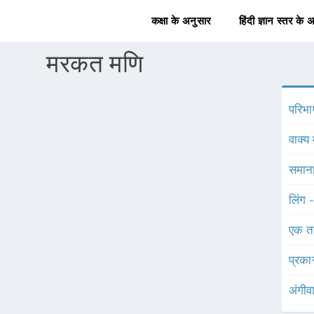
कक्षा के अनुसार
हिंदी ज्ञान स्तर के 
मरकत मणि
परिभा
वाक्य 
समाना
लिंग 
एक त
प्रका
अंगीव