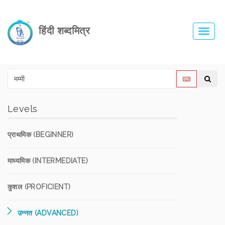
हिंदी शब्दमित्र
Toggl
navig
Levels
प्राथमिक (BEGINNER)
माध्यमिक (INTERMEDIATE)
कुशल (PROFICIENT)
उन्नत (ADVANCED)