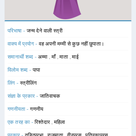
परिभाषा -
जन्म देने वाली स्त्री
वाक्य में प्रयोग -
वह अपनी मम्मी से कुछ नहीं छुपाता।
समानार्थी शब्द -
अम्मा
,
माँ
,
माता
,
माई
विलोम शब्द -
पापा
लिंग -
स्त्रीलिंग
संज्ञा के प्रकार -
जातिवाचक
गणनीयता -
गणनीय
एक तरह का -
रिश्तेदार
,
महिला
प्रकार -
तड़ित्प्रभा
,
राजमाता
,
वीरप्रसू
,
पुत्रिकाप्रसू