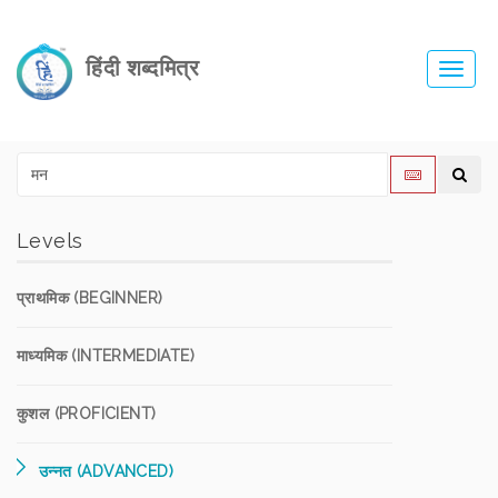
हिंदी शब्दमित्र
Toggl
navig
Levels
प्राथमिक (BEGINNER)
माध्यमिक (INTERMEDIATE)
कुशल (PROFICIENT)
उन्नत (ADVANCED)