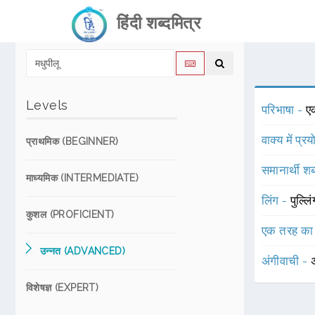
हिंदी शब्दमित्र
Levels
परिभाषा -
एक
वाक्य में प्र
प्राथमिक (BEGINNER)
समानार्थी शब
माध्यमिक (INTERMEDIATE)
लिंग -
पुल्लि
कुशल (PROFICIENT)
एक तरह का
उन्नत (ADVANCED)
अंगीवाची -
विशेषज्ञ (EXPERT)