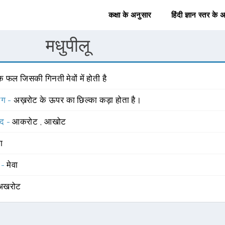
कक्षा के अनुसार
हिंदी ज्ञान स्तर के 
मधुपीलू
 फल जिसकी गिनती मेवों में होती है
योग -
अख़रोट के ऊपर का छिल्का कड़ा होता है।
्द -
आकरोट
,
आखोट
ंग
 -
मेवा
अखरोट