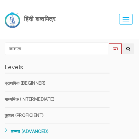
हिंदी शब्दमित्र
Toggl
navig
Levels
प्राथमिक (BEGINNER)
माध्यमिक (INTERMEDIATE)
कुशल (PROFICIENT)
उन्नत (ADVANCED)