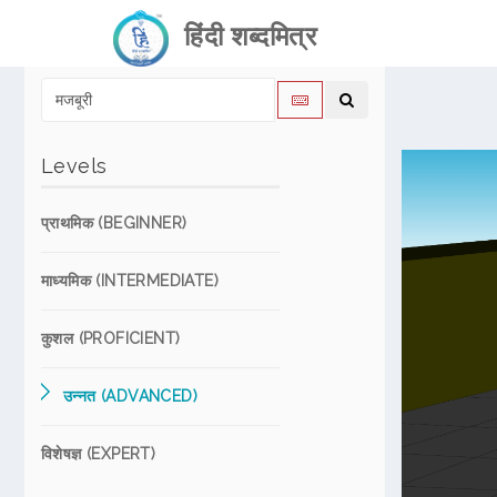
हिंदी शब्दमित्र
Levels
प्राथमिक (BEGINNER)
माध्यमिक (INTERMEDIATE)
कुशल (PROFICIENT)
उन्नत (ADVANCED)
विशेषज्ञ (EXPERT)