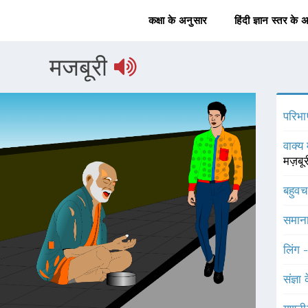
कक्षा के अनुसार
हिंदी ज्ञान स्तर के 
मजबूरी
परिभा
वाक्य 
मज़बू
बहुव
समाना
लिंग 
संज्ञा