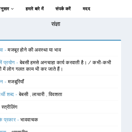
अनुसार
हमारे बारे में
संपर्क करें
मदद
संज्ञा
षा -
मजबूर होने की अवस्था या भाव
में प्रयोग -
बेबसी हमसे अनचाहा कार्य करवाती है। / कभी-कभी
री में लोग गलत काम भी कर जाते हैं।
चन -
मजबूरियाँ
र्थी शब्द -
बेबसी
,
लाचारी
,
विवशता
-
स्त्रीलिंग
 के प्रकार -
भाववाचक