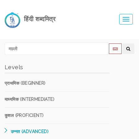
हिंदी शब्दमित्र
Toggl
navig
Levels
प्राथमिक (BEGINNER)
माध्यमिक (INTERMEDIATE)
कुशल (PROFICIENT)
उन्नत (ADVANCED)