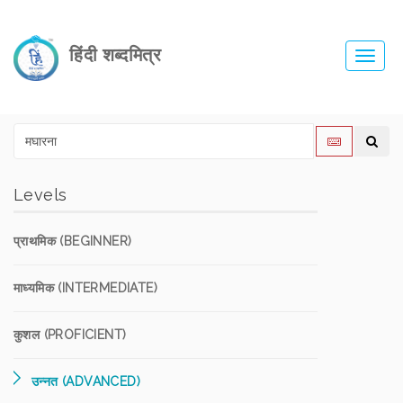
हिंदी शब्दमित्र
Toggl
navig
Levels
प्राथमिक (BEGINNER)
माध्यमिक (INTERMEDIATE)
कुशल (PROFICIENT)
उन्नत (ADVANCED)