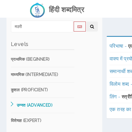
हिंदी शब्दमित्र
Levels
परिभाषा -
ए
वाक्य में प्र
प्राथमिक (BEGINNER)
समानार्थी शब
माध्यमिक (INTERMEDIATE)
विलोम शब्द
कुशल (PROFICIENT)
लिंग -
स्त्री
उन्नत (ADVANCED)
एक तरह का
विशेषज्ञ (EXPERT)