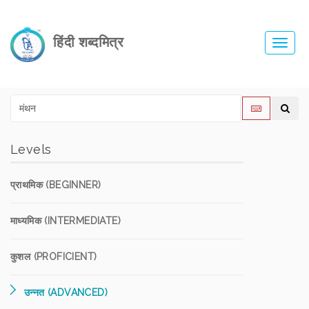
हिंदी शब्दमित्र
Toggl
navig
Levels
प्राथमिक (BEGINNER)
माध्यमिक (INTERMEDIATE)
कुशल (PROFICIENT)
उन्नत (ADVANCED)