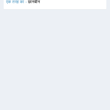
एक तरह का -
छानबीन