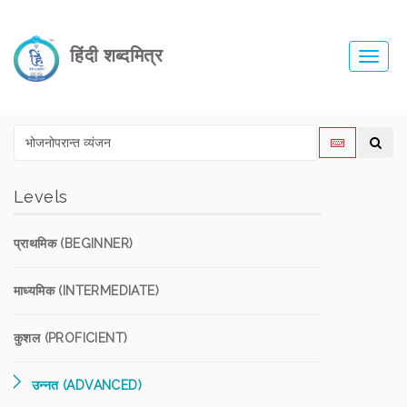
हिंदी शब्दमित्र
Toggl
navig
Levels
प्राथमिक (BEGINNER)
माध्यमिक (INTERMEDIATE)
कुशल (PROFICIENT)
उन्नत (ADVANCED)