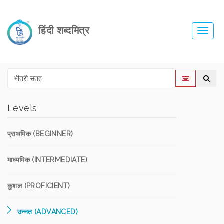
हिंदी शब्दमित्र
Toggl
navig
Levels
प्राथमिक (BEGINNER)
माध्यमिक (INTERMEDIATE)
कुशल (PROFICIENT)
उन्नत (ADVANCED)