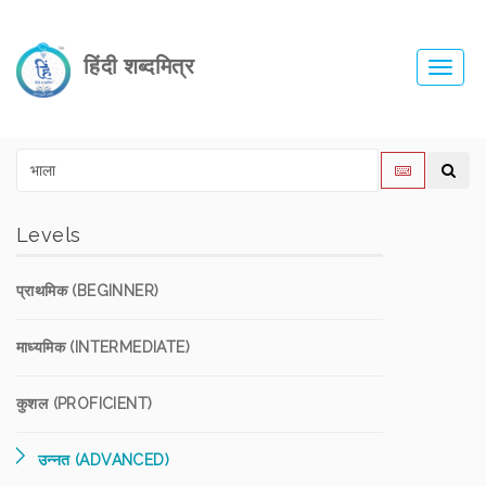
हिंदी शब्दमित्र
Toggl
navig
Levels
प्राथमिक (BEGINNER)
माध्यमिक (INTERMEDIATE)
कुशल (PROFICIENT)
उन्नत (ADVANCED)