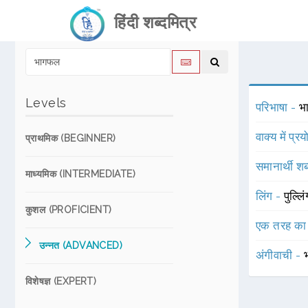
हिंदी शब्दमित्र
Levels
परिभाषा -
भा
वाक्य में प्र
प्राथमिक (BEGINNER)
समानार्थी शब
माध्यमिक (INTERMEDIATE)
लिंग -
पुल्लि
कुशल (PROFICIENT)
एक तरह का
उन्नत (ADVANCED)
अंगीवाची -
विशेषज्ञ (EXPERT)