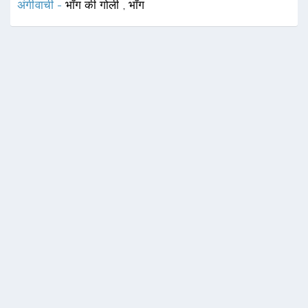
अंगीवाची -
भाँग की गोली
,
भाँग