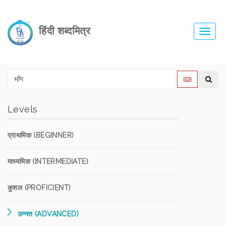
हिंदी शब्दमित्र
Toggl
navig
Levels
प्राथमिक (BEGINNER)
माध्यमिक (INTERMEDIATE)
कुशल (PROFICIENT)
उन्नत (ADVANCED)