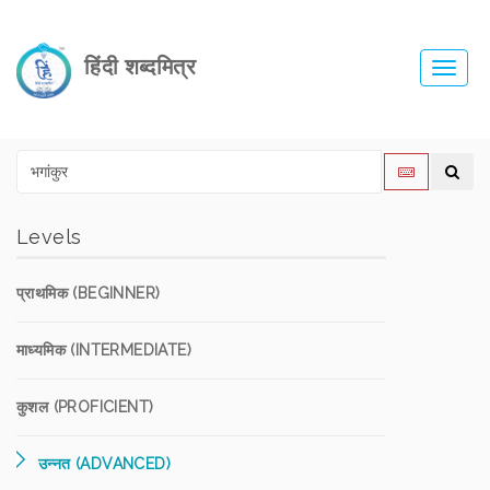
हिंदी शब्दमित्र
Toggl
navig
Levels
प्राथमिक (BEGINNER)
माध्यमिक (INTERMEDIATE)
कुशल (PROFICIENT)
उन्नत (ADVANCED)