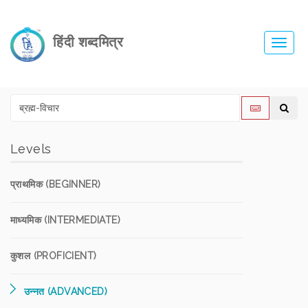
हिंदी शब्दमित्र
Toggl
navig
Levels
प्राथमिक (BEGINNER)
माध्यमिक (INTERMEDIATE)
कुशल (PROFICIENT)
उन्नत (ADVANCED)