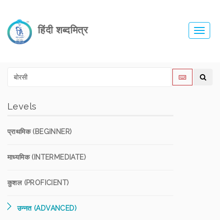
हिंदी शब्दमित्र
Toggl
navig
Levels
प्राथमिक (BEGINNER)
माध्यमिक (INTERMEDIATE)
कुशल (PROFICIENT)
उन्नत (ADVANCED)