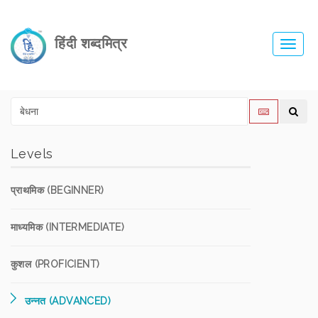
हिंदी शब्दमित्र
Toggl
navig
Levels
प्राथमिक (BEGINNER)
माध्यमिक (INTERMEDIATE)
कुशल (PROFICIENT)
उन्नत (ADVANCED)